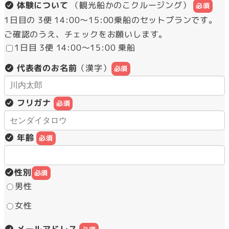
体験について
（観光船かのこクルージング）
必須
1日目の 3便 14:00～15:00乗船のセットプランです。
ご確認のうえ、チェックをお願いします。
1日目 3便 14:00～15:00 乗船
代表者のお名前
（漢字）
必須
フリガナ
必須
年齢
必須
性別
必須
男性
女性