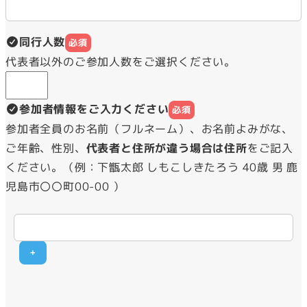
同行人数
必須
代表者以外のご参加人数をご選択ください。
参加者情報をご入力ください
必須
参加者全員のお名前（フルネーム）、お名前よみがな、
ご年齢、性別、
代表者と住所が違う場合は住所
をご記入
ください。（例：下甑太郎 しもこしきたろう 40歳 男 鹿
児島市〇〇町00-00 ）
+