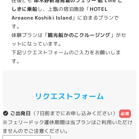
往復とも
串木野新港発着のフェリー 結 Line こ
しきに乗船
し、上甑の宿泊施設「
HOTEL
Areaone Koshiki Island
」に泊まるプランで
す。
体験プランは「
観光船かのこクルージング
」がセ
ットになっています。
下記リクエストフォームのご入力をお願いしま
す。
リクエストフォーム
ご出発日
（7日前までにお申し込みください）
必須
※フェリードック運休期間は当プランはご利用いただけ
ませんのでご注意ください。